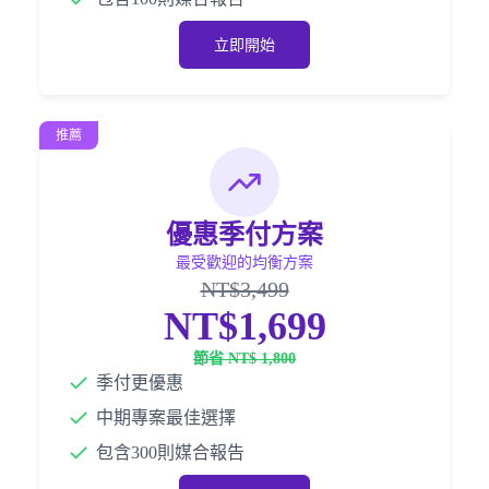
立即開始
推薦
優惠季付方案
最受歡迎的均衡方案
NT$3,499
NT$1,699
節省 NT$ 1,800
季付更優惠
中期專案最佳選擇
包含300則媒合報告