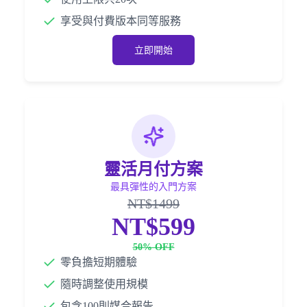
享受與付費版本同等服務
立即開始
靈活月付方案
最具彈性的入門方案
NT$1499
NT$599
50% OFF
零負擔短期體驗
隨時調整使用規模
包含100則媒合報告